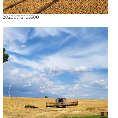
20230713 195500