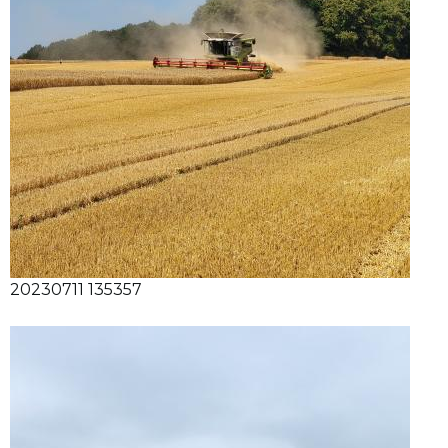
20230711 135357