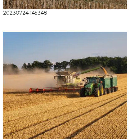
20230724 145348