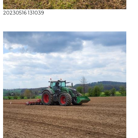
20230516 131039