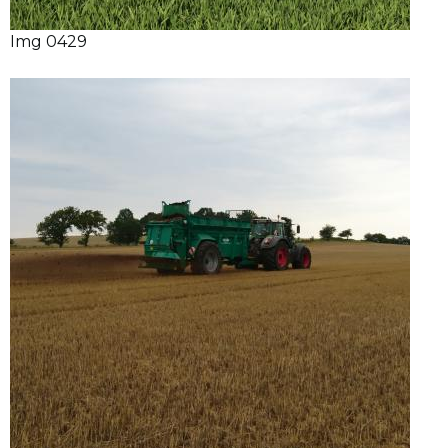
Img 0429