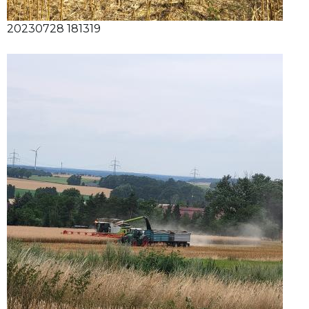
20230728 181319