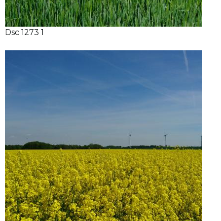
Dsc 1273 1