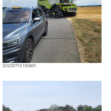
20230713 130601