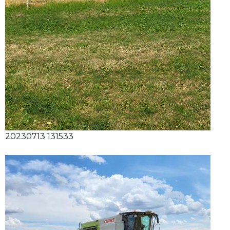
20230713 131533