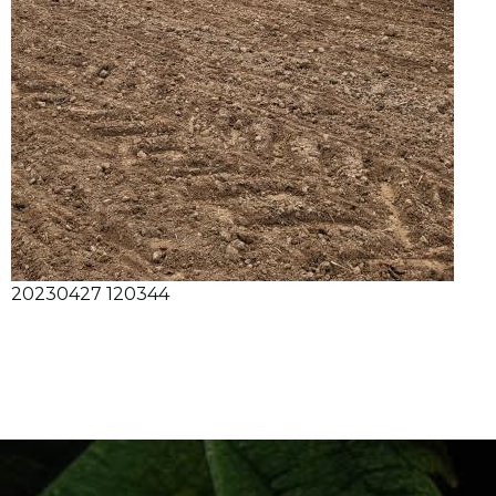
20230427 120344