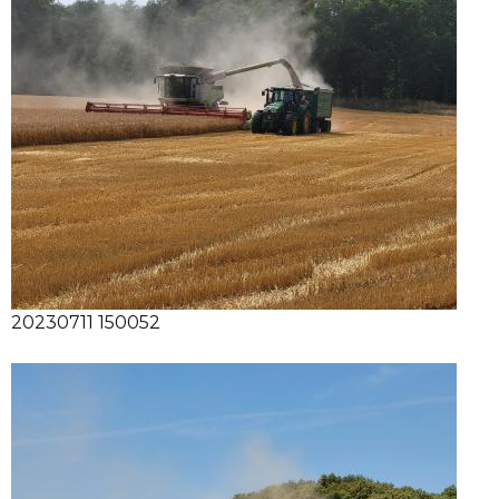
20230711 150052