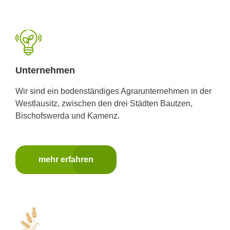
Unternehmen
Wir sind ein bodenständiges Agrarunternehmen in der
Westlausitz, zwischen den drei Städten Bautzen,
Bischofswerda und Kamenz.
mehr erfahren