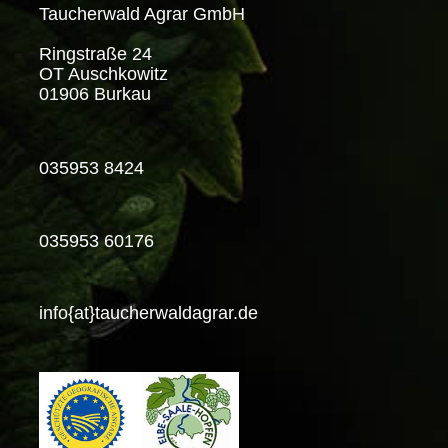
Taucherwald Agrar GmbH
Ringstraße 24
OT Auschkowitz
01906 Burkau
035953 8424
035953 60176
info{at}taucherwaldagrar.de